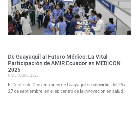
De Guayaquil al Futuro Médico: La Vital
Participación de AMIR Ecuador en MEDICON
2025
9 OCTUBRE, 2025
El Centro de Convenciones de Guayaquil se convirtió, del 25 al
27 de septiembre, en el epicentro de la innovación en salud.
Como la convención de salud y tecnología más importante de
Ecuador, MEDICON 2025 cumplió su promesa de ser
Leer más »