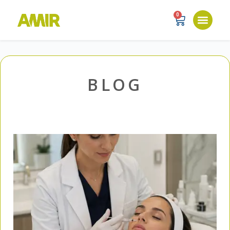
0
BLOG