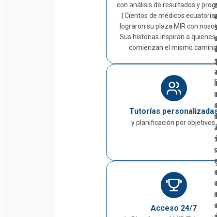
con análisis de resultados y prog
| Cientos de médicos ecuatoria
lograron su plaza MIR con nosot
Sus historias inspiran a quienes
comienzan el mismo camino
l
Tutorías personalizada
y planificación por objetivos.
Acceso 24/7