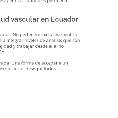
terapéutico, cuando es pertinente,
alud vascular en Ecuador
entados. No pertenece exclusivamente a
 a integrar niveles de análisis que con
idad y trabajar desde ella, no
ón.
ntrada. Una forma de acceder a un
xpresa sus desequilibrios.