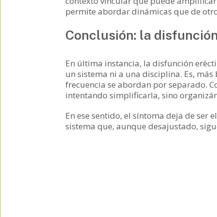
contexto vincular que puede amplificar 
permite abordar dinámicas que de otro
Conclusión: la disfunció
En última instancia, la disfunción eréc
un sistema ni a una disciplina. Es, más
frecuencia se abordan por separado. C
intentando simplificarla, sino organiz
En ese sentido, el síntoma deja de ser 
sistema que, aunque desajustado, sigu