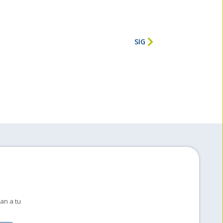
SIG
an a tu