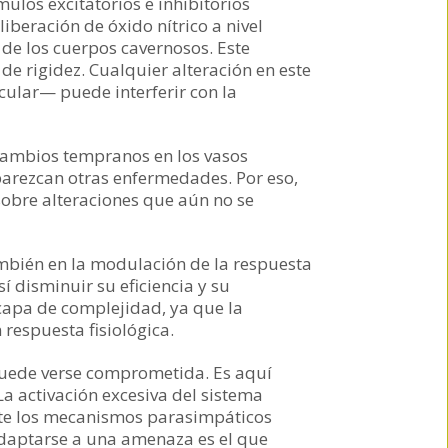
mulos excitatorios e inhibitorios
iberación de óxido nítrico a nivel
 de los cuerpos cavernosos. Este
de rigidez. Cualquier alteración en este
ecular— puede interferir con la
a cambios tempranos en los vasos
parezcan otras enfermedades. Por eso,
sobre alteraciones que aún no se
también en la modulación de la respuesta
í disminuir su eficiencia y su
 capa de complejidad, ya que la
 respuesta fisiológica.
puede verse comprometida. Es aquí
a activación excesiva del sistema
nte los mecanismos parasimpáticos
 adaptarse a una amenaza es el que