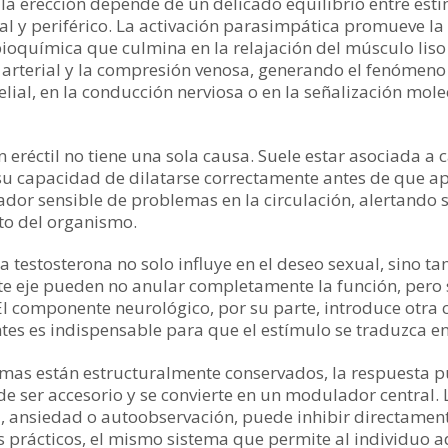
 la erección depende de un delicado equilibrio entre estí
l y periférico. La activación parasimpática promueve la l
bioquímica que culmina en la relajación del músculo liso
 arterial y la compresión venosa, generando el fenómeno 
elial, en la conducción nerviosa o en la señalización mol
ón eréctil no tiene una sola causa. Suele estar asociada 
su capacidad de dilatarse correctamente antes de que a
dor sensible de problemas en la circulación, alertando 
sto del organismo.
a testosterona no solo influye en el deseo sexual, sino 
 este eje pueden no anular completamente la función, pero s
El componente neurológico, por su parte, introduce otra
ntes es indispensable para que el estímulo se traduzca en
temas están estructuralmente conservados, la respuesta 
 ser accesorio y se convierte en un modulador central. L
ta, ansiedad o autoobservación, puede inhibir directame
os prácticos, el mismo sistema que permite al individuo