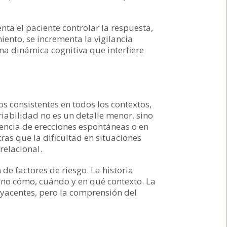
ta el paciente controlar la respuesta,
ento, se incrementa la vigilancia
una dinámica cognitiva que interfiere
os consistentes en todos los contextos,
iabilidad no es un detalle menor, sino
sencia de erecciones espontáneas o en
as que la dificultad en situaciones
relacional.
 de factores de riesgo. La historia
 sino cómo, cuándo y en qué contexto. La
byacentes, pero la comprensión del