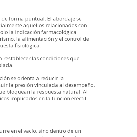
ón de forma puntual. El abordaje se
ecialmente aquellos relacionados con
solo la indicación farmacológica
ismo, la alimentación y el control de
esta fisiológica.
a restablecer las condiciones que
slada.
ón se orienta a reducir la
nuir la presión vinculada al desempeño.
 que bloquean la respuesta natural. Al
cos implicados en la función eréctil.
rre en el vacío, sino dentro de un