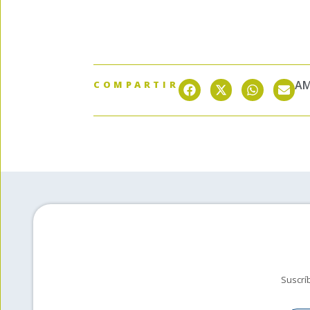
AM
COMPARTIR
Suscrí