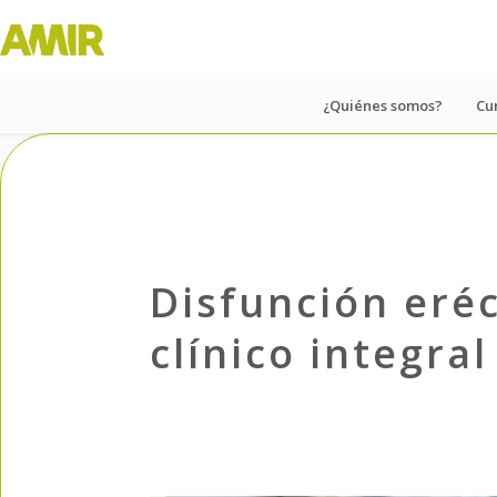
¿Quiénes somos?
Cu
Disfunción eréc
clínico integral