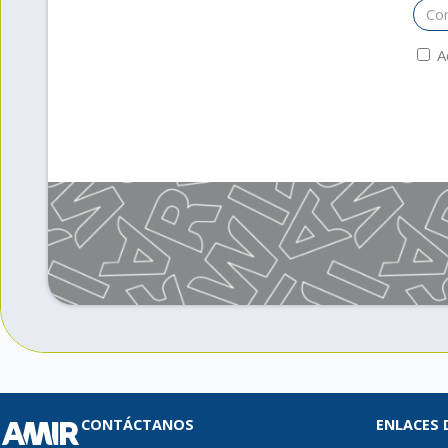
A
CONTÁCTANOS
ENLACES 