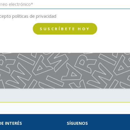
cepto políticas de privacidad
SUSCRÍBETE HOY
DE INTERÉS
SÍGUENOS