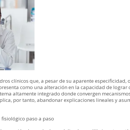
dros clínicos que, a pesar de su aparente especificidad, 
presenta como una alteración en la capacidad de lograr 
istema altamente integrado donde convergen mecanismos
lica, por tanto, abandonar explicaciones lineales y asum
fisiológico paso a paso