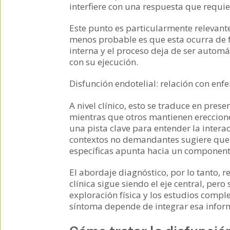
interfiere con una respuesta que requie
Este punto es particularmente relevante
menos probable es que esta ocurra de f
interna y el proceso deja de ser automá
con su ejecución.
Disfunción endotelial: relación con en
A nivel clínico, esto se traduce en pres
mientras que otros mantienen ereccione
una pista clave para entender la intera
contextos no demandantes sugiere que l
específicas apunta hacia un component
El abordaje diagnóstico, por lo tanto, r
clínica sigue siendo el eje central, per
exploración física y los estudios comp
síntoma depende de integrar esa inform