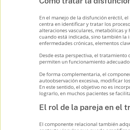
Cómo tratar la disfunción
En el manejo de la disfunción eréctil, e
centra en identificar y tratar los pro
alteraciones vasculares, metabólicas y 
cuando está indicada, sino también la i
enfermedades crónicas, elementos clave 
Desde esta perspectiva, el tratamiento
permiten un funcionamiento adecuado 
De forma complementaria, el componente
autoobservación excesiva, modificar los
En este sentido, el objetivo no es incor
lograrlo, en muchos pacientes se facili
El rol de la pareja en el 
El componente relacional también adquie