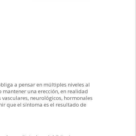
obliga a pensar en múltiples niveles al
o mantener una erección, en realidad
 vasculares, neurológicos, hormonales
ir que el síntoma es el resultado de