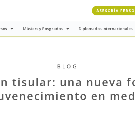
ASESORÍA PERS
rsos
Másters y Posgrados
Diplomados internacionales
BLOG
n tisular: una nueva 
juvenecimiento en med