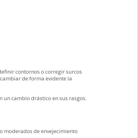
efinir contornos o corregir surcos
n cambiar de forma evidente la
in un cambio drástico en sus rasgos.
s o moderados de envejecimiento