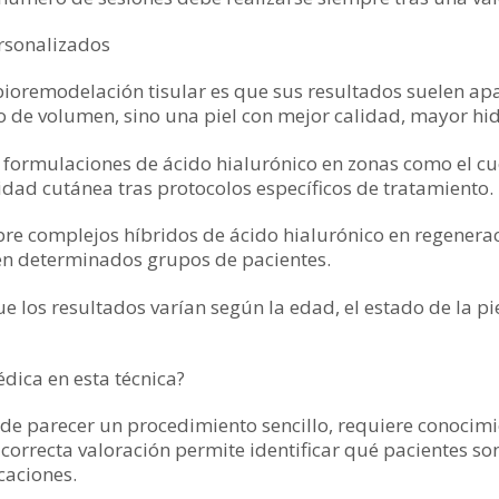
ersonalizados
 bioremodelación tisular es que sus resultados suelen ap
 de volumen, sino una piel con mejor calidad, mayor hi
 formulaciones de ácido hialurónico en zonas como el c
idad cutánea tras protocolos específicos de tratamiento.
e complejos híbridos de ácido hialurónico en regeneraci
d en determinados grupos de pacientes.
los resultados varían según la edad, el estado de la piel
dica en esta técnica?
e parecer un procedimiento sencillo, requiere conocimien
correcta valoración permite identificar qué pacientes so
caciones.