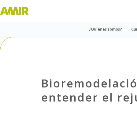
¿Quiénes somos?
Cu
Bioremodelació
entender el re