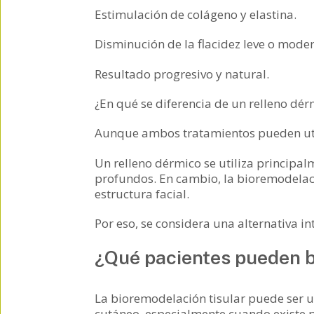
Estimulación de colágeno y elastina.
Disminución de la flacidez leve o mode
Resultado progresivo y natural.
¿En qué se diferencia de un relleno dér
Aunque ambos tratamientos pueden utili
Un relleno dérmico se utiliza principal
profundos. En cambio, la bioremodelaci
estructura facial.
Por eso, se considera una alternativa i
¿Qué pacientes pueden b
La bioremodelación tisular puede ser 
cutáneo, especialmente cuando existe 