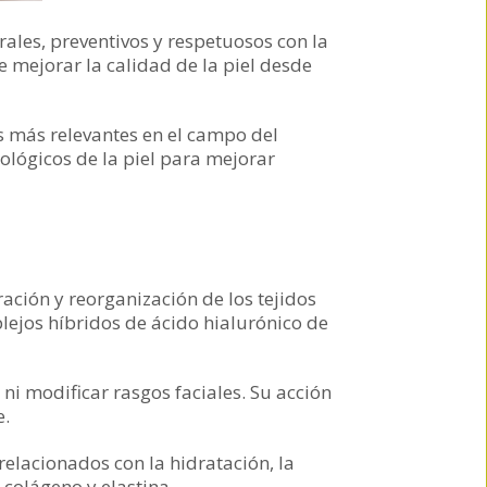
ales, preventivos y respetuosos con la
 mejorar la calidad de la piel desde
s más relevantes en el campo del
iológicos de la piel para mejorar
ción y reorganización de los tejidos
ejos híbridos de ácido hialurónico de
 ni modificar rasgos faciales. Su acción
e.
relacionados con la hidratación, la
 colágeno y elastina.