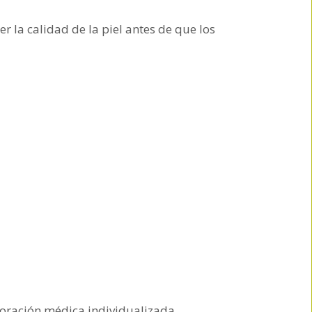
la calidad de la piel antes de que los
aloración médica individualizada.