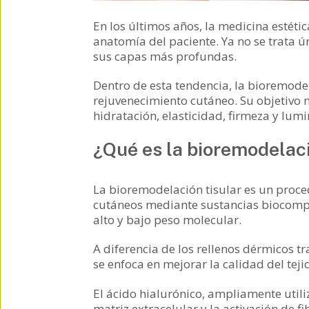
En los últimos años, la medicina estéti
anatomía del paciente. Ya no se trata ú
sus capas más profundas.
Dentro de esta tendencia, la bioremode
rejuvenecimiento cutáneo. Su objetivo n
hidratación, elasticidad, firmeza y lum
¿Qué es la bioremodelaci
La bioremodelación tisular es un proce
cutáneos mediante sustancias biocompat
alto y bajo peso molecular.
A diferencia de los rellenos dérmicos tr
se enfoca en mejorar la calidad del tej
El ácido hialurónico, ampliamente utili
matriz extracelular y la activación de 