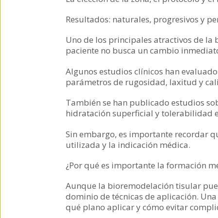
Resultados: naturales, progresivos y p
Uno de los principales atractivos de la
paciente no busca un cambio inmediato
Algunos estudios clínicos han evaluado
parámetros de rugosidad, laxitud y cal
También se han publicado estudios sobr
hidratación superficial y tolerabilida
Sin embargo, es importante recordar que 
utilizada y la indicación médica.
¿Por qué es importante la formación mé
Aunque la bioremodelación tisular pued
dominio de técnicas de aplicación. Una 
qué plano aplicar y cómo evitar compli