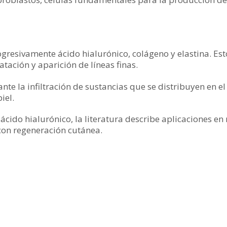
ogresivamente ácido hialurónico, colágeno y elastina. Est
tación y aparición de líneas finas.
te la infiltración de sustancias que se distribuyen en el
iel.
ácido hialurónico, la literatura describe aplicaciones en 
con regeneración cutánea.