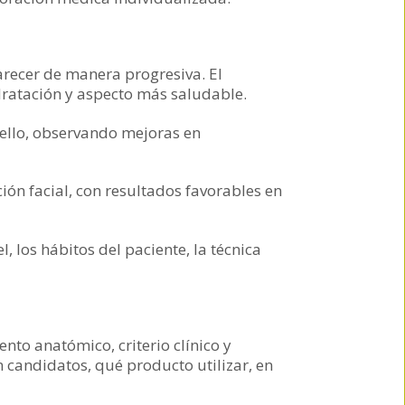
arecer de manera progresiva. El
dratación y aspecto más saludable.
uello, observando mejoras en
ón facial, con resultados favorables en
, los hábitos del paciente, la técnica
to anatómico, criterio clínico y
n candidatos, qué producto utilizar, en