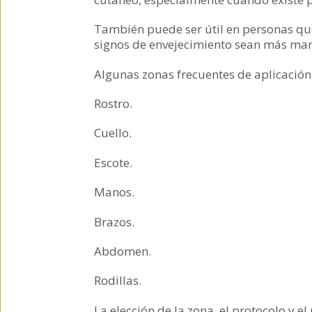
También puede ser útil en personas que
signos de envejecimiento sean más ma
Algunas zonas frecuentes de aplicación
Rostro.
Cuello.
Escote.
Manos.
Brazos.
Abdomen.
Rodillas.
La elección de la zona, el protocolo y 