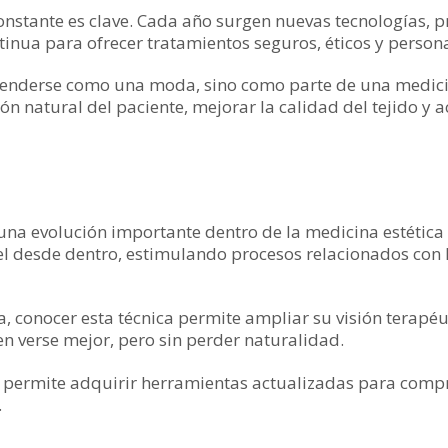
constante es clave. Cada año surgen nuevas tecnologías, p
nua para ofrecer tratamientos seguros, éticos y person
tenderse como una moda, sino como parte de una medici
ón natural del paciente, mejorar la calidad del tejido y
una evolución importante dentro de la medicina estética
iel desde dentro, estimulando procesos relacionados con 
ca, conocer esta técnica permite ampliar su visión tera
n verse mejor, pero sin perder naturalidad.
 permite adquirir herramientas actualizadas para comp
.