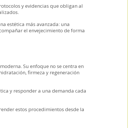
rotocolos y evidencias que obligan al
alizados.
na estética más avanzada: una
 acompañar el envejecimiento de forma
 moderna. Su enfoque no se centra en
hidratación, firmeza y regeneración
péutica y responder a una demanda cada
render estos procedimientos desde la