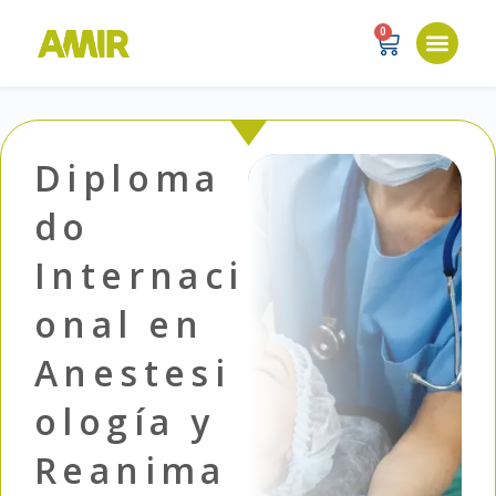
0
Diploma
do
Internaci
onal en
Anestesi
ología y
Reanima