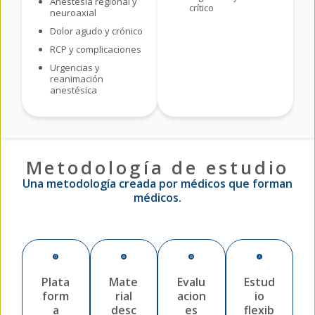
Anestesia regional y
crítico
neuroaxial
Dolor agudo y crónico
RCP y complicaciones
Urgencias y
reanimación
anestésica
Metodología de estudio
Una metodología creada por médicos que forman
médicos.
Plata
Mate
Evalu
Estud
form
rial
acion
io
a
desc
es
flexib