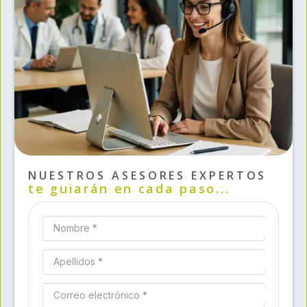
NUESTROS ASESORES EXPERTOS
te guiarán en cada paso...
Nombre *
Apellidos *
Correo electrónico *