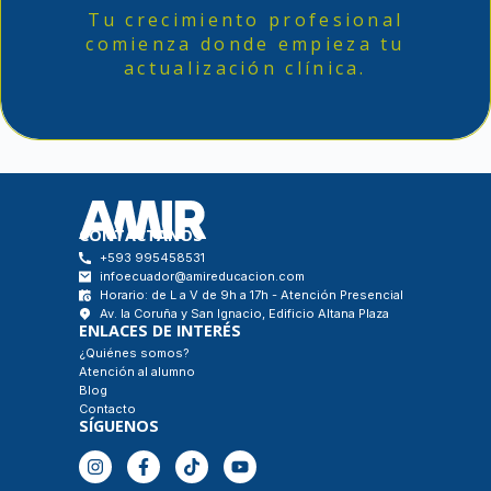
Tu crecimiento profesional
comienza donde empieza tu
actualización clínica.
CONTÁCTANOS
+593 995458531
infoecuador@amireducacion.com
Horario: de L a V de 9h a 17h - Atención Presencial
Av. la Coruña y San Ignacio, Edificio Altana Plaza
ENLACES DE INTERÉS
¿Quiénes somos?
Atención al alumno
Blog
Contacto
SÍGUENOS